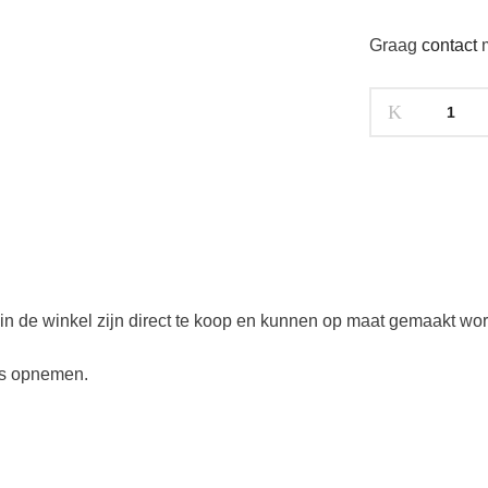
Graag
contact
m
in de winkel zijn direct te koop en kunnen op maat gemaakt wo
s opnemen.