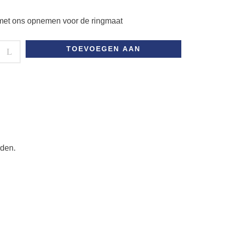
et ons opnemen voor de ringmaat
TOEVOEGEN AAN
WINKELWAGEN
rden.